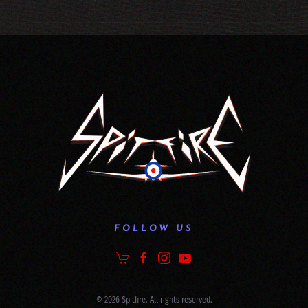
FOLLOW US
©
2026
Spitfire. All rights reserved.