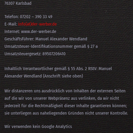
76307 Karlsbad
Telefon: 07202 – 390 33 49
E-Mail:
info(at)der-werber.de
Internet: www.der-werber.de
Geschäftsführer: Manuel Alexander Wendland
Umsatzsteuer-Identifikationsnummer gemäß § 27 a
Umsatzsteuergesetz: 89507206410
Inhaltlich Verantwortlicher gemäß § 55 Abs. 2 RStV: Manuel
Alexander Wendland (Anschrift siehe oben)
Wir distanzeren uns ausdrücklich von Inhalten der externen Seiten
auf die wir von unserer Webpräsenz aus verlinken, da wir nicht
jederzeit für die Rechtmäßigkeit dieser Inhalte garantieren können;
sie unterliegen aus naheliegenden Gründen nicht unserer Kontrolle.
Wir verwenden kein Google Analytics